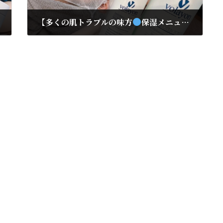
【多くの肌トラブルの味方
保湿メニューご紹介】
2023年8月31日