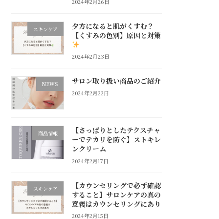
2024年2月26日
夕方になると肌がくすむ？
スキンケア
【くすみの色別】原因と対策
2024年2月23日
サロン取り扱い商品のご紹介
NEWS
2024年2月22日
【さっぱりとしたテクスチャ
商品情報
ーでテカリを防ぐ】ストキレ
ンクリーム
2024年2月17日
【カウンセリングで必ず確認
スキンケア
すること】サロンケアの真の
意義はカウンセリングにあり
2024年2月15日