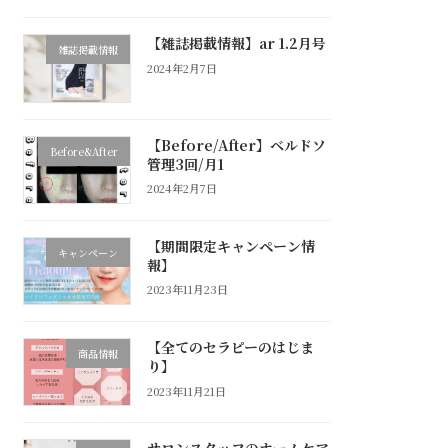
【雑誌掲載情報】ar 1.2月号
雑誌掲載情報
2024年2月7日
【Before/After】ベルドソ
Before&After
管理3回/月1
2024年2月7日
【期間限定キャンペーン情
キャンペーン
報】
2023年11月23日
【全てのセラピーのはじま
商品情報
り】
2023年11月21日