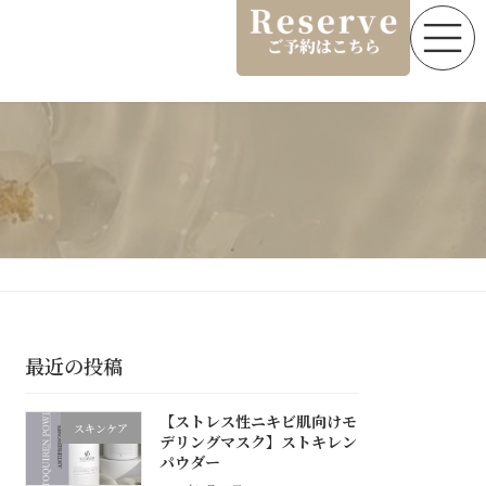
最近の投稿
【ストレス性ニキビ肌向けモ
スキンケア
デリングマスク】ストキレン
パウダー