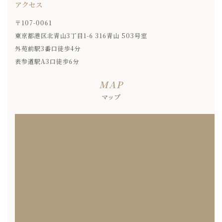
アクセス
〒107-0061
東京都港区北青山3丁目1-6 316青山 503号室
外苑前駅3番口徒歩4分
表参道駅A3口徒歩6分
MAP
マップ