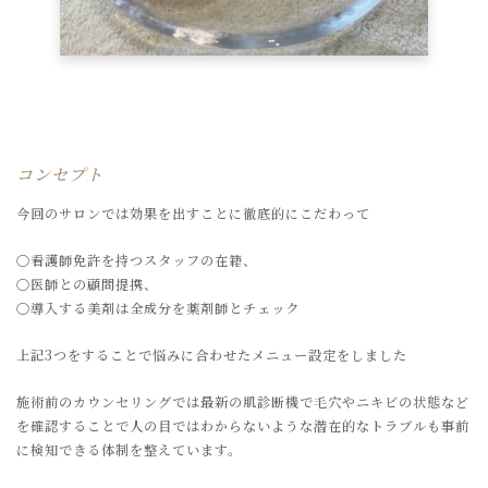
コンセプト
今回のサロンでは効果を出すことに徹底的にこだわって
〇看護師免許を持つスタッフの在籍、
〇医師との顧問提携、
〇導入する美剤は全成分を薬剤師とチェック
上記3つをすることで悩みに合わせたメニュー設定をしました
施術前のカウンセリングでは最新の肌診断機で毛穴やニキビの状態など
を確認することで人の目ではわからないような潜在的なトラブルも事前
に検知できる体制を整えています。