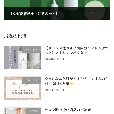
【なぜ皮膚熱を下げるのか？】
2023年9月14日
最近の投稿
【ストレス性ニキビ肌向けモデリングマ
スキンケア
スク】ストキレンパウダー
2024年2月26日
夕方になると肌がくすむ？【くすみの色
スキンケア
別】原因と対策
2024年2月23日
サロン取り扱い商品のご紹介
NEWS