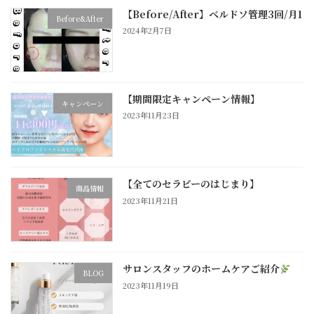
【Before/After】ベルドソ管理3回/月1
Before&After
2024年2月7日
【期間限定キャンペーン情報】
キャンペーン
2023年11月23日
【全てのセラピーのはじまり】
商品情報
2023年11月21日
サロンスタッフのホームケアご紹介
BLOG
2023年11月19日